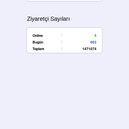
Ziyaretçi Sayıları
:
Online
5
:
Bugün
663
:
Toplam
1471074