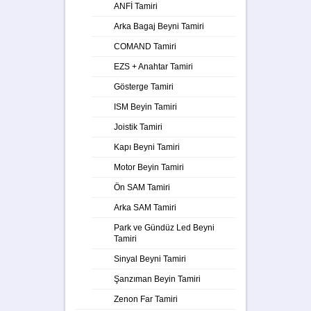
ANFİ Tamiri
Arka Bagaj Beyni Tamiri
COMAND Tamiri
EZS + Anahtar Tamiri
Gösterge Tamiri
ISM Beyin Tamiri
Joistik Tamiri
Kapı Beyni Tamiri
Motor Beyin Tamiri
Ön SAM Tamiri
Arka SAM Tamiri
Park ve Gündüz Led Beyni
Tamiri
Sinyal Beyni Tamiri
Şanzıman Beyin Tamiri
Zenon Far Tamiri