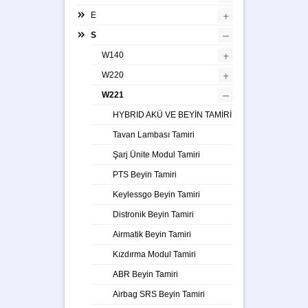
+
E
–
S
+
W140
+
W220
–
W221
HYBRID AKÜ VE BEYİN TAMİRİ
Tavan Lambası Tamiri
Şarj Ünite Modul Tamiri
PTS Beyin Tamiri
Keylessgo Beyin Tamiri
Distronik Beyin Tamiri
Airmatik Beyin Tamiri
Kızdırma Modul Tamiri
ABR Beyin Tamiri
Airbag SRS Beyin Tamiri