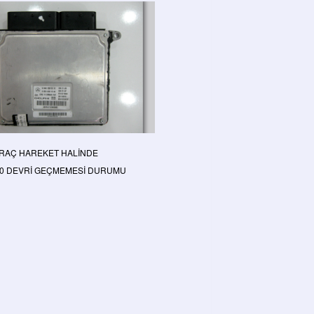
ARAÇ HAREKET HALİNDE
.000 DEVRİ GEÇMEMESİ DURUMU