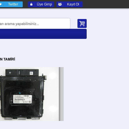
Twitter
Üye Girişi
Kayıt Ol
N TAMİRİ