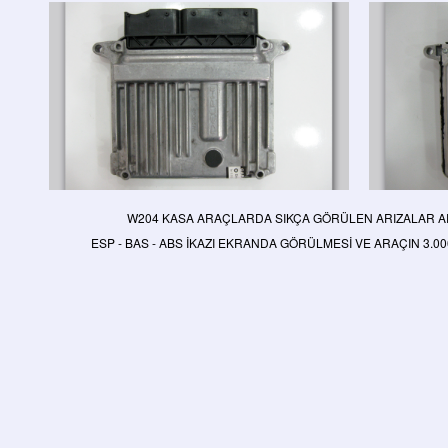
W204 KASA ARAÇLARDA SIKÇA GÖRÜLEN ARIZALAR 
ESP - BAS - ABS İKAZI EKRANDA GÖRÜLMESİ VE ARAÇIN 3