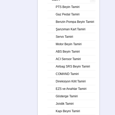
PTS Beyin Tamiri
Gaz Pedal Tamiri
Benzin Pompa Beyin Tamiri
Şanzıman Kart Tamiri
Servo Tamiri
Motor Beyin Tamiri
ABS Beyin Tamiri
ACI Sensor Tamiri
Airbag SRS Beyin Tamiri
COMAND Tamiri
Direksiyon Kilit Tamiri
EZS ve Anahtar Tamiri
Gösterge Tamiri
Joistik Tamiri
Kapı Beyni Tamiri