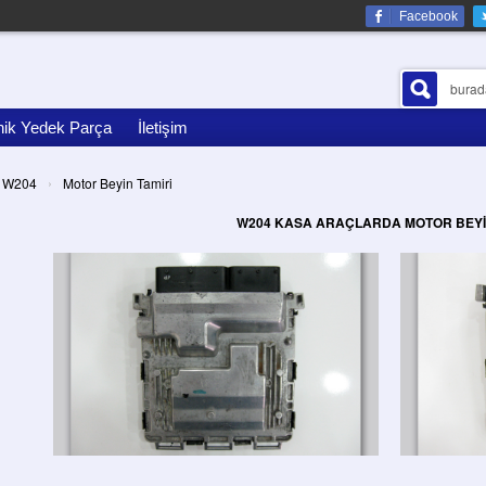
Facebook
nik Yedek Parça
İletişim
›
W204
Motor Beyin Tamiri
W204 KASA ARAÇLARDA MOTOR BEYİ