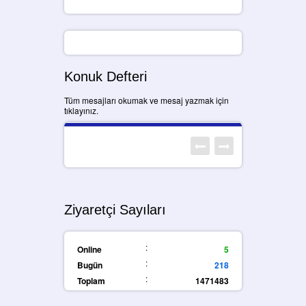
Konuk Defteri
Tüm mesajları okumak ve mesaj yazmak için
tıklayınız.
Ziyaretçi Sayıları
:
Online
5
:
Bugün
218
:
Toplam
1471483