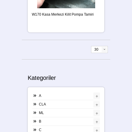
W170 Kasa Merkezi Kilit Pompa Tamiri
30
Kategoriler
+
A
+
CLA
+
ML
+
B
+
C