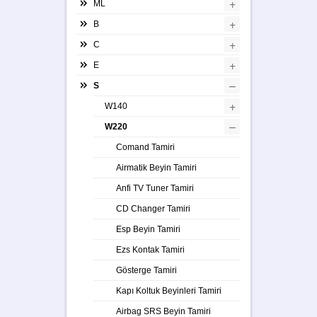
+
ML
+
B
+
C
+
E
–
S
+
W140
–
W220
Comand Tamiri
Airmatik Beyin Tamiri
Anfi TV Tuner Tamiri
CD Changer Tamiri
Esp Beyin Tamiri
Ezs Kontak Tamiri
Gösterge Tamiri
Kapı Koltuk Beyinleri Tamiri
Airbag SRS Beyin Tamiri