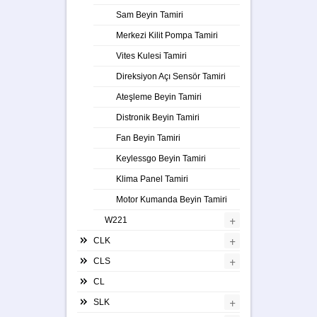
Sam Beyin Tamiri
Merkezi Kilit Pompa Tamiri
Vites Kulesi Tamiri
Direksiyon Açı Sensör Tamiri
Ateşleme Beyin Tamiri
Distronik Beyin Tamiri
Fan Beyin Tamiri
Keylessgo Beyin Tamiri
Klima Panel Tamiri
Motor Kumanda Beyin Tamiri
+
W221
+
CLK
+
CLS
CL
+
SLK