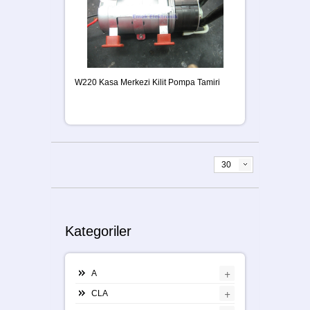
W220 Kasa Merkezi Kilit Pompa Tamiri
30
Kategoriler
+
A
+
CLA