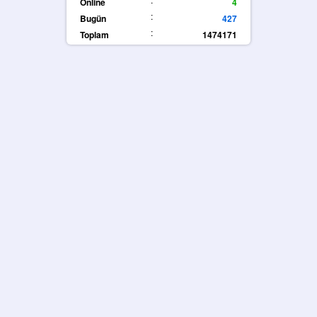
Online
4
:
Bugün
427
:
Toplam
1474171