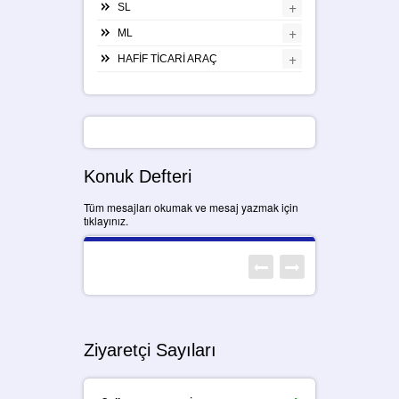
+
SL
+
ML
+
HAFİF TİCARİ ARAÇ
Konuk Defteri
Tüm mesajları okumak ve mesaj yazmak için
tıklayınız.
Ziyaretçi Sayıları
: