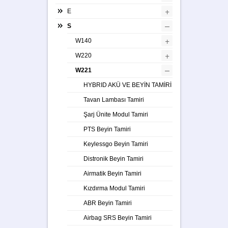
+
E
–
S
+
W140
+
W220
–
W221
HYBRID AKÜ VE BEYİN TAMİRİ
Tavan Lambası Tamiri
Şarj Ünite Modul Tamiri
PTS Beyin Tamiri
Keylessgo Beyin Tamiri
Distronik Beyin Tamiri
Airmatik Beyin Tamiri
Kızdırma Modul Tamiri
ABR Beyin Tamiri
Airbag SRS Beyin Tamiri