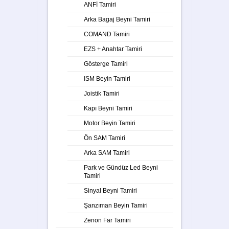
ANFİ Tamiri
Arka Bagaj Beyni Tamiri
COMAND Tamiri
EZS + Anahtar Tamiri
Gösterge Tamiri
ISM Beyin Tamiri
Joistik Tamiri
Kapı Beyni Tamiri
Motor Beyin Tamiri
Ön SAM Tamiri
Arka SAM Tamiri
Park ve Gündüz Led Beyni
Tamiri
Sinyal Beyni Tamiri
Şanzıman Beyin Tamiri
Zenon Far Tamiri