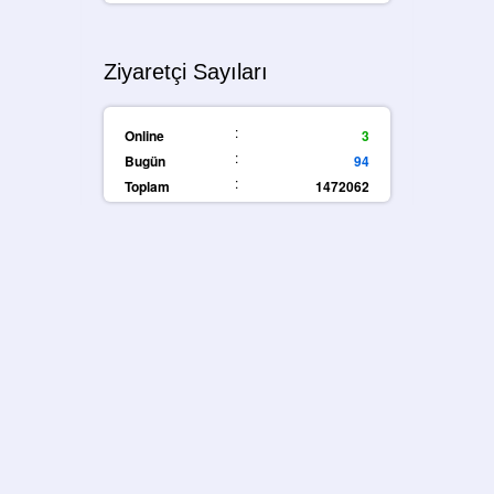
Ziyaretçi Sayıları
:
Online
3
:
Bugün
94
:
Toplam
1472062