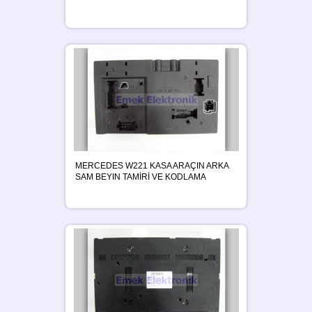
MERCEDES W221 KASA ARAÇIN ARKA
SAM BEYIN TAMİRİ VE KODLAMA