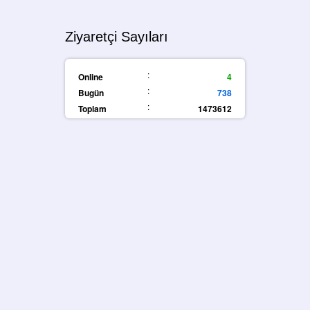
Ziyaretçi Sayıları
:
Online
4
:
Bugün
738
:
Toplam
1473612