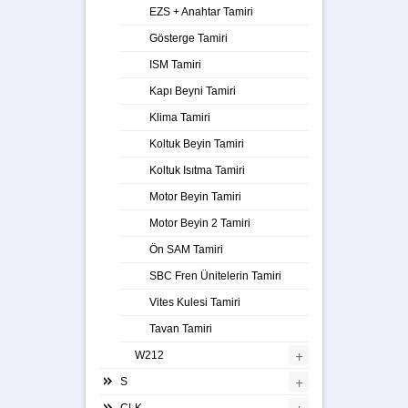
EZS + Anahtar Tamiri
Gösterge Tamiri
ISM Tamiri
Kapı Beyni Tamiri
Klima Tamiri
Koltuk Beyin Tamiri
Koltuk Isıtma Tamiri
Motor Beyin Tamiri
Motor Beyin 2 Tamiri
Ön SAM Tamiri
SBC Fren Ünitelerin Tamiri
Vites Kulesi Tamiri
Tavan Tamiri
+
W212
+
S
+
CLK