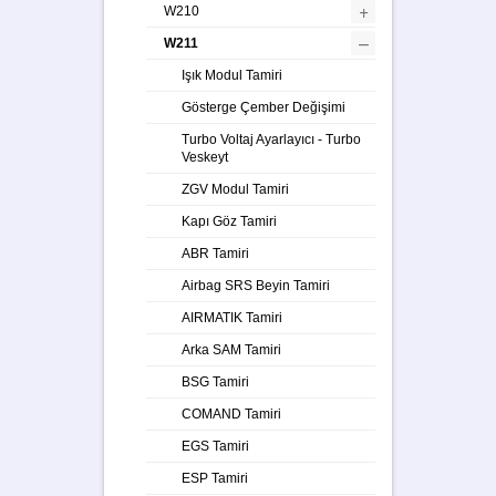
+
W210
–
W211
Işık Modul Tamiri
Gösterge Çember Değişimi
Turbo Voltaj Ayarlayıcı - Turbo
Veskeyt
ZGV Modul Tamiri
Kapı Göz Tamiri
ABR Tamiri
Airbag SRS Beyin Tamiri
AIRMATIK Tamiri
Arka SAM Tamiri
BSG Tamiri
COMAND Tamiri
EGS Tamiri
ESP Tamiri