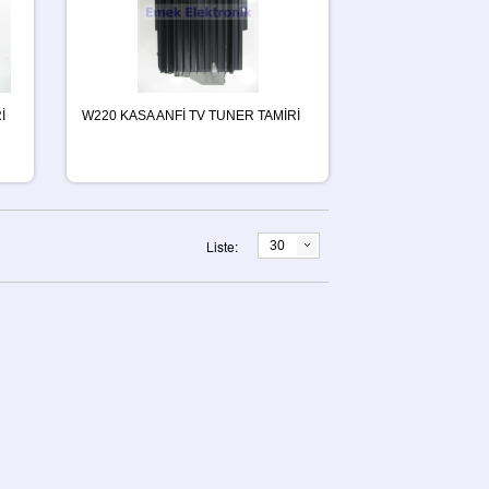
İ
W220 KASA ANFİ TV TUNER TAMİRİ
Liste:
30