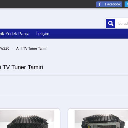
Facebook
nik Yedek Parça
İletişim
›
W220
Anfi TV Tuner Tamiri
i TV Tuner Tamiri