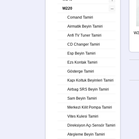
–
W220
Comand Tamiri
Airmatik Beyin Tamiri
W2
Anfi TV Tuner Tamiri
CD Changer Tamiri
Esp Beyin Tamiri
Ezs Kontak Tamiri
Gösterge Tamiri
Kapı Koltuk Beyinleri Tamiri
Airbag SRS Beyin Tamiri
Sam Beyin Tamiri
Merkezi Kilit Pompa Tamiri
Vites Kulesi Tamiri
Direksiyon Açı Sensör Tamiri
Ateşleme Beyin Tamiri