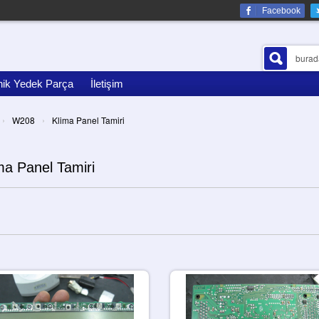
Facebook
nik Yedek Parça
İletişim
›
›
W208
Klima Panel Tamiri
ma Panel Tamiri