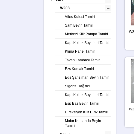
–
W208
Vites Kulesi Tamiri
Sam Beyin Tamiri
W2
Merkezi Kilit Pompa Tamiri
Kapı Koltuk Beyinleri Tamiri
Klima Panel Tamiri
Tavan Lambası Tamiri
Ezs Kontak Tamiri
Egs Şanzıman Beyin Tamiri
Sigorta Dağıtıcı
Kapı Koltuk Beyinleri Tamiri
Esp Bas Beyin Tamiri
W2
Direksiyon Kilit ELW Tamiri
Motor Kumanda Beyin
Tamiri