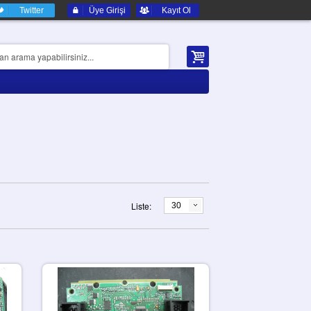
Twitter
Üye Girişi
Kayıt Ol
Liste:
30