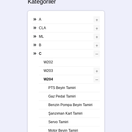
Kategoriler
+
A
+
CLA
+
ML
+
B
–
C
W202
+
W203
–
W204
PTS Beyin Tamiri
Gaz Pedal Tamiri
Benzin Pompa Beyin Tamiri
Şanzıman Kart Tamiri
Servo Tamiri
Motor Beyin Tamiri