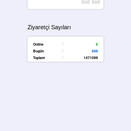
Ziyaretçi Sayıları
:
Online
6
:
Bugün
688
:
Toplam
1471099