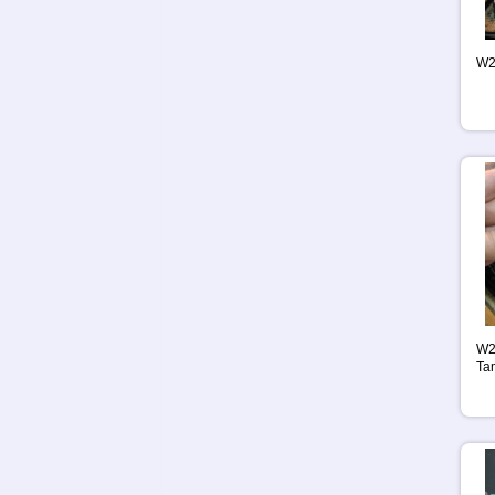
W2
W2
Tam