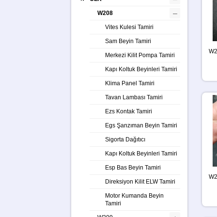
–
W208
Vites Kulesi Tamiri
Sam Beyin Tamiri
W2
Merkezi Kilit Pompa Tamiri
Kapı Koltuk Beyinleri Tamiri
Klima Panel Tamiri
Tavan Lambası Tamiri
Ezs Kontak Tamiri
Egs Şanzıman Beyin Tamiri
Sigorta Dağıtıcı
Kapı Koltuk Beyinleri Tamiri
Esp Bas Beyin Tamiri
W2
Direksiyon Kilit ELW Tamiri
Motor Kumanda Beyin
Tamiri