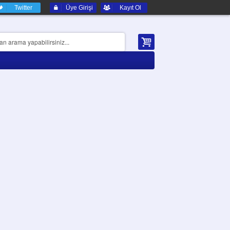
Twitter
Üye Girişi
Kayıt Ol