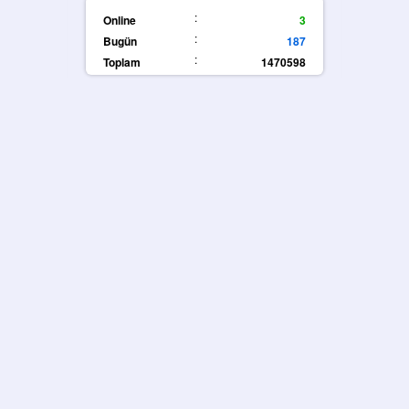
:
Online
3
:
Bugün
187
:
Toplam
1470598