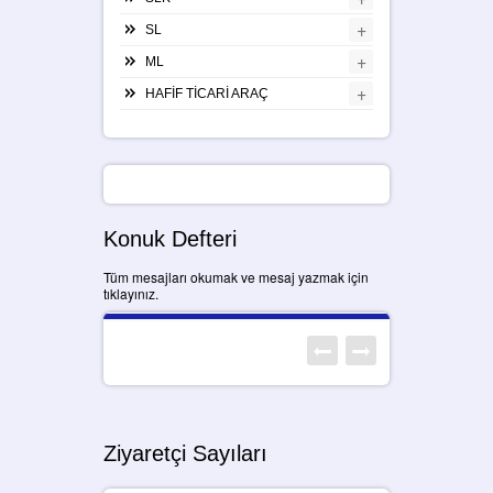
+
SL
+
ML
+
HAFİF TİCARİ ARAÇ
Konuk Defteri
Tüm mesajları okumak ve mesaj yazmak için
tıklayınız.
Ziyaretçi Sayıları