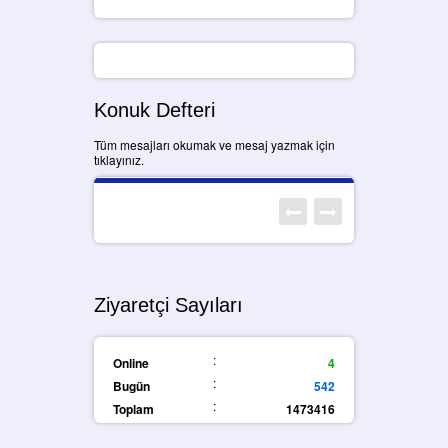
Konuk Defteri
Tüm mesajları okumak ve mesaj yazmak için
tıklayınız.
Ziyaretçi Sayıları
:
Online
4
:
Bugün
542
:
Toplam
1473416