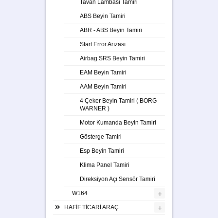
Tavan Lambası Tamiri
ABS Beyin Tamiri
ABR - ABS Beyin Tamiri
Start Error Arızası
Airbag SRS Beyin Tamiri
EAM Beyin Tamiri
AAM Beyin Tamiri
4 Çeker Beyin Tamiri ( BORG
WARNER )
Motor Kumanda Beyin Tamiri
Gösterge Tamiri
Esp Beyin Tamiri
Klima Panel Tamiri
Direksiyon Açı Sensör Tamiri
+
W164
+
HAFİF TİCARİ ARAÇ