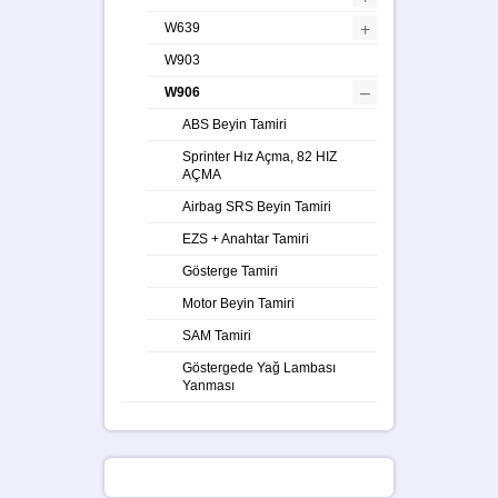
+
W639
W903
–
W906
ABS Beyin Tamiri
Sprinter Hız Açma, 82 HIZ
AÇMA
Airbag SRS Beyin Tamiri
EZS + Anahtar Tamiri
Gösterge Tamiri
Motor Beyin Tamiri
SAM Tamiri
Göstergede Yağ Lambası
Yanması