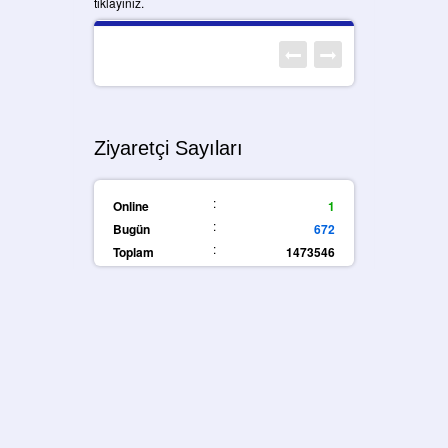
tıklayınız.
Ziyaretçi Sayıları
:
Online
1
:
Bugün
672
:
Toplam
1473546