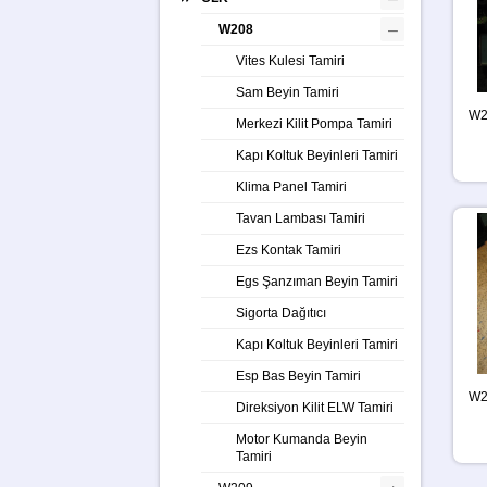
–
W208
Vites Kulesi Tamiri
Sam Beyin Tamiri
W2
Merkezi Kilit Pompa Tamiri
Kapı Koltuk Beyinleri Tamiri
Klima Panel Tamiri
Tavan Lambası Tamiri
Ezs Kontak Tamiri
Egs Şanzıman Beyin Tamiri
Sigorta Dağıtıcı
Kapı Koltuk Beyinleri Tamiri
Esp Bas Beyin Tamiri
W2
Direksiyon Kilit ELW Tamiri
Motor Kumanda Beyin
Tamiri