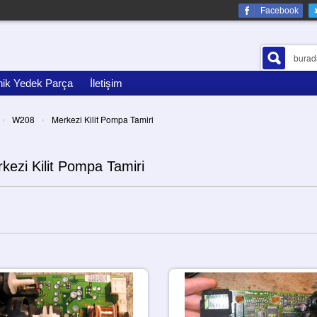
Facebook
nik Yedek Parça
İletişim
›
›
W208
Merkezi Kilit Pompa Tamiri
kezi Kilit Pompa Tamiri