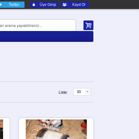
Twitter
Üye Girişi
Kayıt Ol
Liste:
30