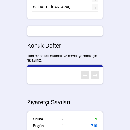
+
HAFİF TİCARİ ARAÇ
Konuk Defteri
Tüm mesajları okumak ve mesaj yazmak için
tıklayınız.
Ziyaretçi Sayıları
:
Online
1
:
Bugün
710