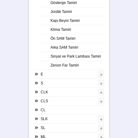
Gösterge Tamiri
Joistik Tamiri
Kapı Beyni Tamiri
Klima Tamiri
Ön SAM Tamiri
Arka SAM Tamiri
Sinyal ve Park Lambası Tamiri
Zenon Far Tamiri
+
E
+
S
+
CLK
+
CLS
CL
+
SLK
+
SL
+
ML