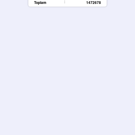
:
Toplam
1472678