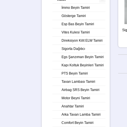
İmmo Beyin Tamiri
Gösterge Tamiri
Esp Bas Beyin Tamiri
Sig
Vites Kulesi Tamiri
Direksiyon Kilit ELW Tamiri
Sigorta Dağıtıcı
Egs Şanzıman Beyin Tamiri
Kapı Koltuk Beyinleri Tamiri
PTS Beyin Tamiri
Tavan Lambası Tamiri
Airbag SRS Beyin Tamiri
Motor Beyni Tamiri
Anahtar Tamiri
Arka Tavan Lamba Tamiri
Comfort Beyin Tamiri