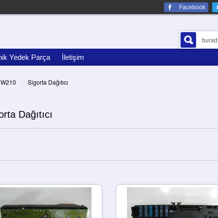
Facebook
nik Yedek Parça
İletişim
›
W210
Sigorta Dağıtıcı
orta Dağıtıcı