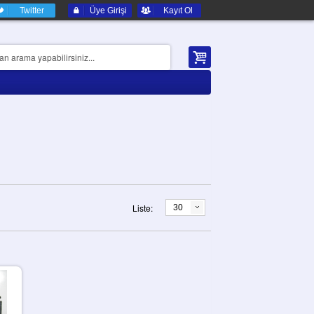
Twitter
Üye Girişi
Kayıt Ol
Liste:
30