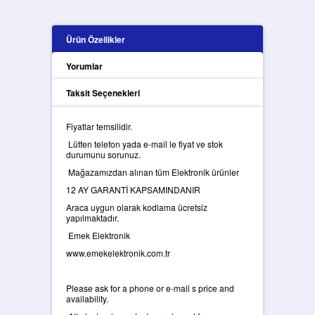
Ürün Özellikler
Yorumlar
Taksit Seçenekleri
Fiyatlar temsilidir.
Lütfen telefon yada e-mail le fiyat ve stok
durumunu sorunuz.
Mağazamızdan alınan tüm Elektronik ürünler
12 AY GARANTİ KAPSAMINDANIR
Araca uygun olarak kodlama ücretsiz
yapılmaktadır.
Emek Elektronik
www.emekelektronik.com.tr
Please ask for a phone or e-mail s price and
availability.