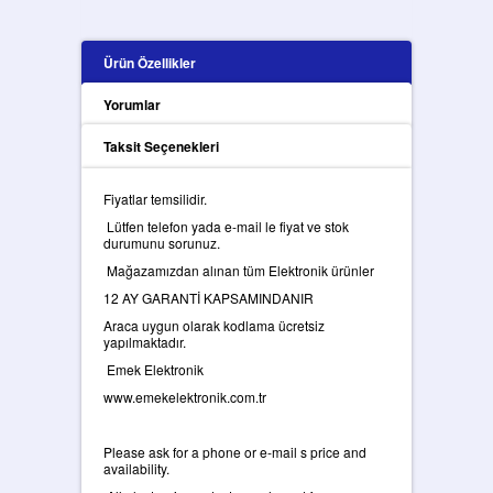
Ürün Özellikler
Yorumlar
Taksit Seçenekleri
Fiyatlar temsilidir.
Lütfen telefon yada e-mail le fiyat ve stok
durumunu sorunuz.
Mağazamızdan alınan tüm Elektronik ürünler
12 AY GARANTİ KAPSAMINDANIR
Araca uygun olarak kodlama ücretsiz
yapılmaktadır.
Emek Elektronik
www.emekelektronik.com.tr
Please ask for a phone or e-mail s price and
availability.