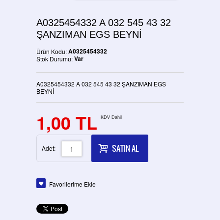
A0325454332 A 032 545 43 32
ŞANZIMAN EGS BEYNİ
A0325454332
Ürün Kodu:
Var
Stok Durumu:
A0325454332 A 032 545 43 32 ŞANZIMAN EGS
BEYNİ
1,00 TL
KDV Dahil
SATIN AL
Adet:
Favorilerime Ekle